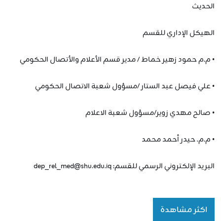
الحديث
الهيكل الإداري للقسم
• م.م حمود زهير خماط / مدير قسم الأعلام والأتصال الحكومي
• علي فيصل عبد الستار /مسؤول شعبة الاتصال الحكومي
• صالح مهدي زوير/مسؤول شعبة الاعلام
• م.م. حيدر أحمد محمد
البريد الإلكتروني الرسمي للقسم: dep_rel_med@shu.edu.iq
اكثر مشاهدة