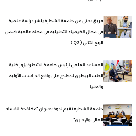
فريق بحثي من جامعة الشطرة ينشر دراسة علمية
في مجال الكيمياء التحليلية في مجلة عالمية ضمن
الربع الثاني ( Q2 )
المساعد العلمي لرئيس جامعة الشطرة يزور كلية
الطب البيطري للاطلاع على واقع الدراسات الأولية
والعليا
جامعة الشطرة تقيم ندوة بعنوان "مكافحة الفساد
المالي والإداري"