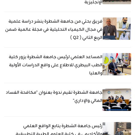
الإنجليزية
فريق بحثي من جامعة الشطرة ينشر دراسة علمية
في مجال الكيمياء التحليلية في مجلة عالمية ضمن
الربع الثاني ( Q2 )
المساعد العلمي لرئيس جامعة الشطرة يزور كلية
الطب البيطري للاطلاع على واقع الدراسات الأولية
والعليا
جامعة الشطرة تقيم ندوة بعنوان "مكافحة الفساد
المالي والإداري"
رئيس جامعة الشطرة يتابع الواقع العلمي
والأكاديمي في كلية العلوم الطبية التطبيقية