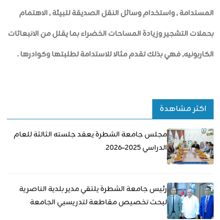
المستدامة , واستخدام وسائل النقل الصديقة للبيئة , الاهتمام
بحملات التشجير وزيادة المساحات الخضراء بما يقلل من الانبعاثات
الكاربونيه, فهي بذلك تقدم مثالا للاستدامة لطلبتها وكوادرها .
اكثر مشاهدة
مجلس جامعة الشطرة يعقد جلسته الثالثة للعام
الدراسي 2025–2026
رئيس جامعة الشطرة يلتقي مدير بلدية الناصرية
لبحث تخصيص مقاطعة لتدريسيي الجامعة