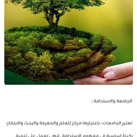
الجامعة والاستدامة :
تعتبر الجامعات- باعتبارها مركز للعلم والمعرفة والبحث والابتكار-
ركيزة اساسية في مفهوم الاستدامة , فهي تعمل على تنمية