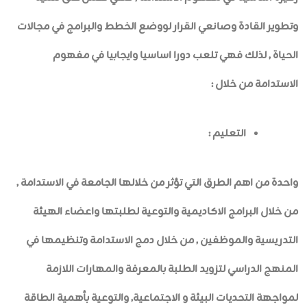
وتطوير القادة وصانعي القرار لووضع الخطط والبرامج في مجالات
الحياة , لذلك فهي تلعب دورا اساسيا وايجابيا في مفهوم
الاستدامة من خلال :
التعليم :
واحدة من اهم الطرق التي تؤثر من خلالها الجامعة في الاستدامة ,
من خلال البرامج الاكاديمية والتوعية لطلبتها واعضاء الهيئة
التدريسية والموظفين , من خلال دمج الاستدامة وتنظيمها في
المنهج الدراسي لتزويد الطلبة بالمعرفة والمهارات اللازمة
لمواجهة التحديات البيئة و الاجتماعية, والتوعية بأهمية الطاقة