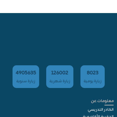
4905635
126002
8023
زيارة يومية
زيارة شهرية
زيارة سنوية
معلومات عن
الكادر التدريسي
الحقيبة الأكاديمية