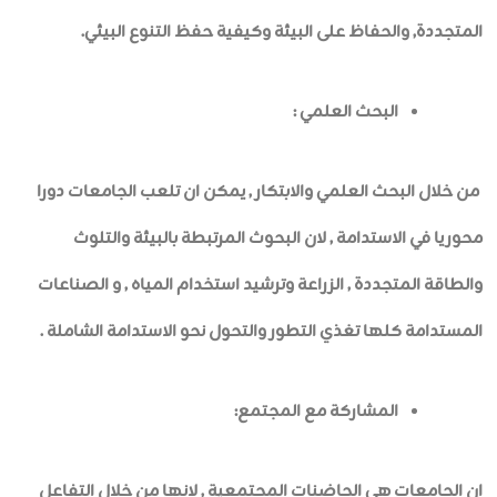
المتجددة, والحفاظ على البيئة وكيفية حفظ التنوع البيئي.
البحث العلمي :
من خلال البحث العلمي والابتكار , يمكن ان تلعب الجامعات دورا
محوريا في الاستدامة , لان البحوث المرتبطة بالبيئة والتلوث
والطاقة المتجددة , الزراعة وترشيد استخدام المياه , و الصناعات
المستدامة كلها تغذي التطور والتحول نحو الاستدامة الشاملة .
المشاركة مع المجتمع:
ان الجامعات هي الحاضنات المجتمعية , لانها من خلال التفاعل