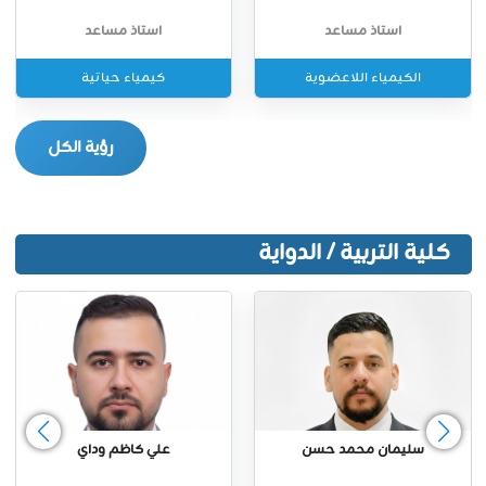
استاذ مساعد
استاذ مساعد
الكيمياء اللاعضوية
كيمياء حياتية
رؤية الكل
كلية التربية / الدواية
سليمان محمد حسن
علي كاظم وداي