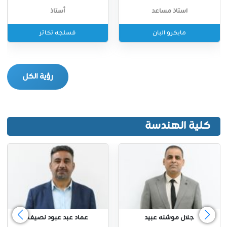
استاذ مساعد
أستاذ
مايكرو البان
فسلجه تكاثر
رؤية الكل
كلية الهندسة
جلال موشنه عبيد
عماد عبد عبود نصيف