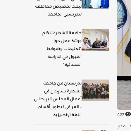
لبحث تخصيص مقاطعة
لتدريسيي الجامعة
جامعة الشطرة تنظم
ورشة عمل حول
"تعليمات وضوابط
القبول في الدراسة
المسائية"
تدريسيان من جامعة
الشطرة يشاركان في
أعمال المجلس البريطاني
– العراقي لتطوير أقسام
427
اللغة الإنجليزية
ه اليوم الثلاثاء 30 أيلول 2025 السيد معاون مدير