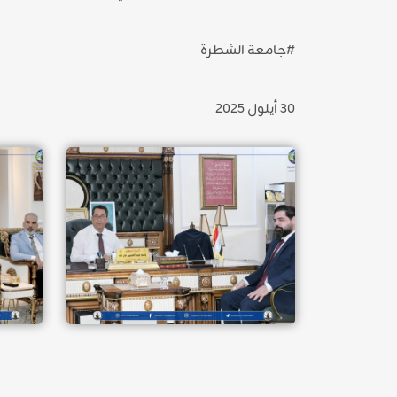
‏#جامعة الشطرة
30 أيلول 2025