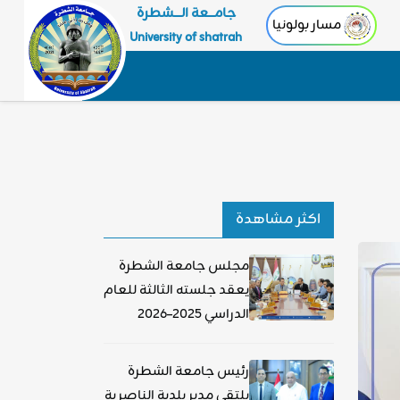
جامـــعة الــــشطرة
مسار بولونيا
University of shatrah
اكثر مشاهدة
مجلس جامعة الشطرة
يعقد جلسته الثالثة للعام
الدراسي 2025–2026
رئيس جامعة الشطرة
يلتقي مدير بلدية الناصرية