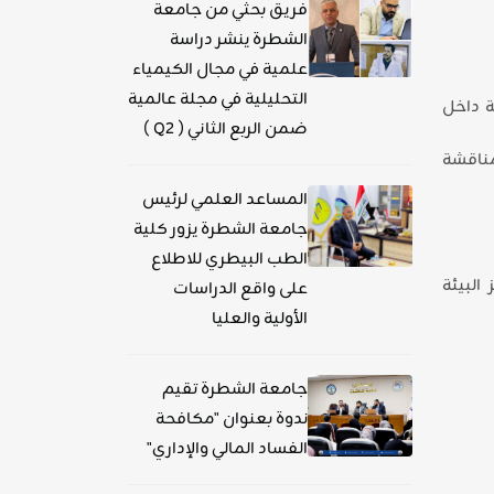
فريق بحثي من جامعة
الشطرة ينشر دراسة
علمية في مجال الكيمياء
التحليلية في مجلة عالمية
ة داخل
ضمن الربع الثاني ( Q2 )
مناقشة
المساعد العلمي لرئيس
جامعة الشطرة يزور كلية
الطب البيطري للاطلاع
البيئة
على واقع الدراسات
الأولية والعليا
جامعة الشطرة تقيم
ندوة بعنوان "مكافحة
الفساد المالي والإداري"