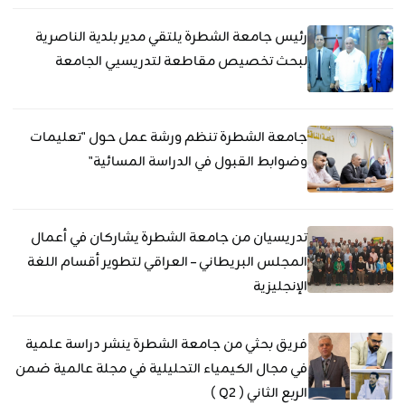
رئيس جامعة الشطرة يلتقي مدير بلدية الناصرية
لبحث تخصيص مقاطعة لتدريسيي الجامعة
جامعة الشطرة تنظم ورشة عمل حول "تعليمات
وضوابط القبول في الدراسة المسائية"
تدريسيان من جامعة الشطرة يشاركان في أعمال
المجلس البريطاني – العراقي لتطوير أقسام اللغة
الإنجليزية
فريق بحثي من جامعة الشطرة ينشر دراسة علمية
في مجال الكيمياء التحليلية في مجلة عالمية ضمن
الربع الثاني ( Q2 )